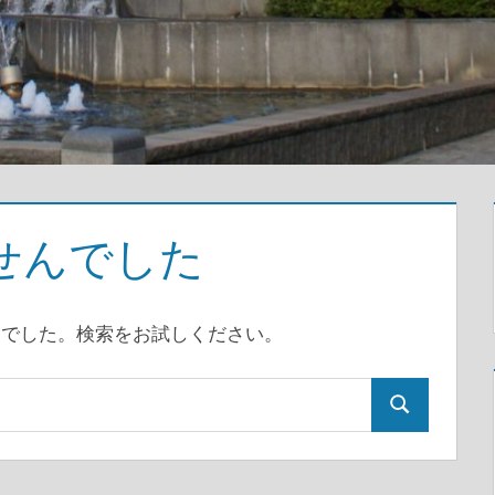
せんでした
んでした。検索をお試しください。
検
索