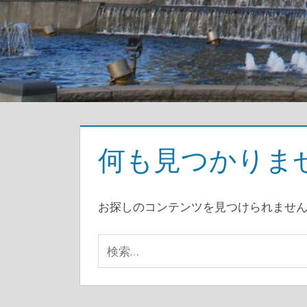
何も見つかりま
お探しのコンテンツを見つけられませ
検
索: