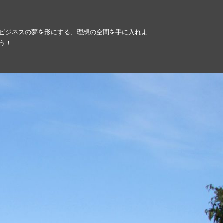
ビジネスの夢を形にする、理想の空間を手に入れよ
う！